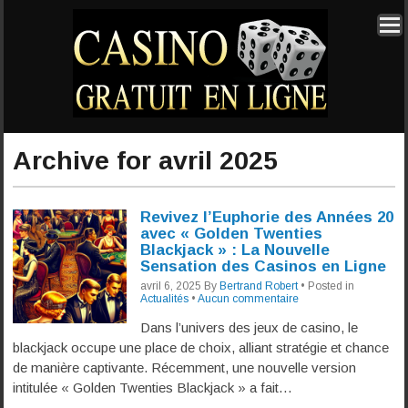
Archive for avril 2025
Revivez l’Euphorie des Années 20
avec « Golden Twenties
Blackjack » : La Nouvelle
Sensation des Casinos en Ligne
avril 6, 2025
By
Bertrand Robert
• Posted in
Actualités
•
Aucun commentaire
Dans l’univers des jeux de casino, le
blackjack occupe une place de choix, alliant stratégie et chance
de manière captivante. Récemment, une nouvelle version
intitulée « Golden Twenties Blackjack » a fait…