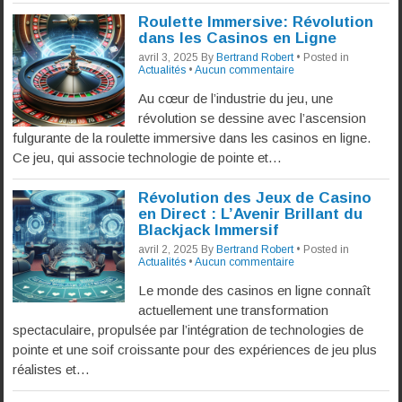
Roulette Immersive: Révolution
dans les Casinos en Ligne
avril 3, 2025
By
Bertrand Robert
• Posted in
Actualités
•
Aucun commentaire
Au cœur de l’industrie du jeu, une
révolution se dessine avec l’ascension
fulgurante de la roulette immersive dans les casinos en ligne.
Ce jeu, qui associe technologie de pointe et…
Révolution des Jeux de Casino
en Direct : L’Avenir Brillant du
Blackjack Immersif
avril 2, 2025
By
Bertrand Robert
• Posted in
Actualités
•
Aucun commentaire
Le monde des casinos en ligne connaît
actuellement une transformation
spectaculaire, propulsée par l’intégration de technologies de
pointe et une soif croissante pour des expériences de jeu plus
réalistes et…