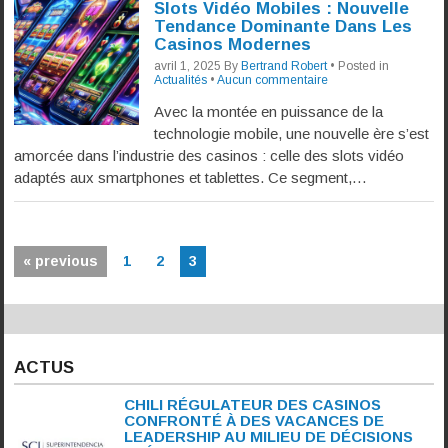
Slots Vidéo Mobiles : Nouvelle
Tendance Dominante Dans Les
Casinos Modernes
avril 1, 2025
By
Bertrand Robert
• Posted in
Actualités
•
Aucun commentaire
Avec la montée en puissance de la
technologie mobile, une nouvelle ère s’est
amorcée dans l’industrie des casinos : celle des slots vidéo
adaptés aux smartphones et tablettes. Ce segment,…
« previous
1
2
3
ACTUS
CHILI RÉGULATEUR DES CASINOS
CONFRONTÉ À DES VACANCES DE
LEADERSHIP AU MILIEU DE DÉCISIONS