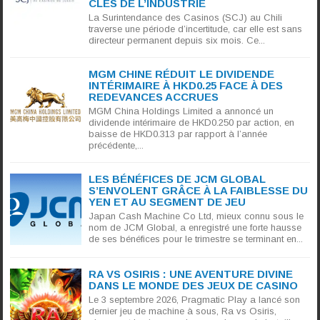
CLÉS DE L’INDUSTRIE
La Surintendance des Casinos (SCJ) au Chili
traverse une période d’incertitude, car elle est sans
directeur permanent depuis six mois. Ce...
MGM CHINE RÉDUIT LE DIVIDENDE
INTÉRIMAIRE À HKD0.25 FACE À DES
REDEVANCES ACCRUES
MGM China Holdings Limited a annoncé un
dividende intérimaire de HKD0.250 par action, en
baisse de HKD0.313 par rapport à l’année
précédente,...
LES BÉNÉFICES DE JCM GLOBAL
S’ENVOLENT GRÂCE À LA FAIBLESSE DU
YEN ET AU SEGMENT DE JEU
Japan Cash Machine Co Ltd, mieux connu sous le
nom de JCM Global, a enregistré une forte hausse
de ses bénéfices pour le trimestre se terminant en...
RA VS OSIRIS : UNE AVENTURE DIVINE
DANS LE MONDE DES JEUX DE CASINO
Le 3 septembre 2026, Pragmatic Play a lancé son
dernier jeu de machine à sous, Ra vs Osiris,