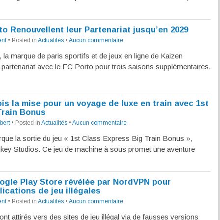
to Renouvellent leur Partenariat jusqu’en 2029
ent
• Posted in
Actualités
•
Aucun commentaire
, la marque de paris sportifs et de jeux en ligne de Kaizen
partenariat avec le FC Porto pour trois saisons supplémentaires,
ois la mise pour un voyage de luxe en train avec 1st
Train Bonus
bert
• Posted in
Actualités
•
Aucun commentaire
ue la sortie du jeu « 1st Class Express Big Train Bonus »,
ey Studios. Ce jeu de machine à sous promet une aventure
ogle Play Store révélée par NordVPN pour
ications de jeu illégales
ent
• Posted in
Actualités
•
Aucun commentaire
ont attirés vers des sites de jeu illégal via de fausses versions