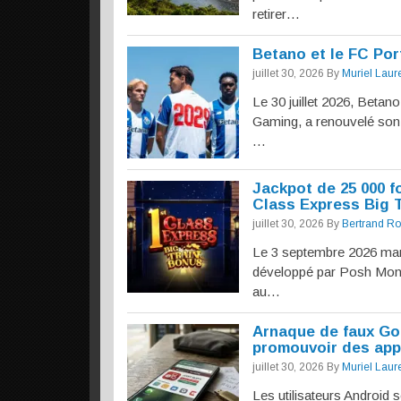
retirer…
Betano et le FC Por
juillet 30, 2026
By
Muriel Laur
Le 30 juillet 2026, Betano
Gaming, a renouvelé son 
…
Jackpot de 25 000 f
Class Express Big 
juillet 30, 2026
By
Bertrand Ro
Le 3 septembre 2026 marq
développé par Posh Monk
au…
Arnaque de faux Go
promouvoir des appl
juillet 30, 2026
By
Muriel Laur
Les utilisateurs Android s