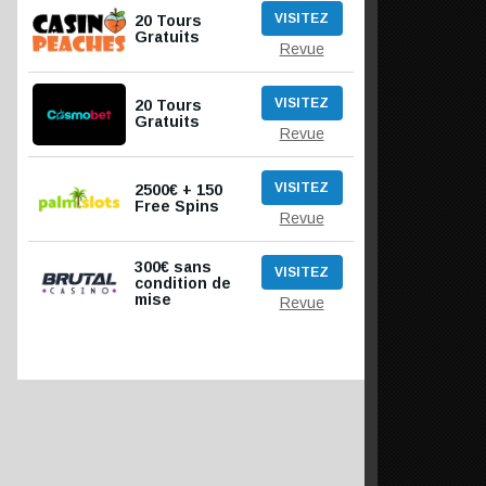
VISITEZ
20 Tours
Gratuits
Revue
VISITEZ
20 Tours
Gratuits
Revue
VISITEZ
2500€ + 150
Free Spins
Revue
300€ sans
VISITEZ
condition de
mise
Revue