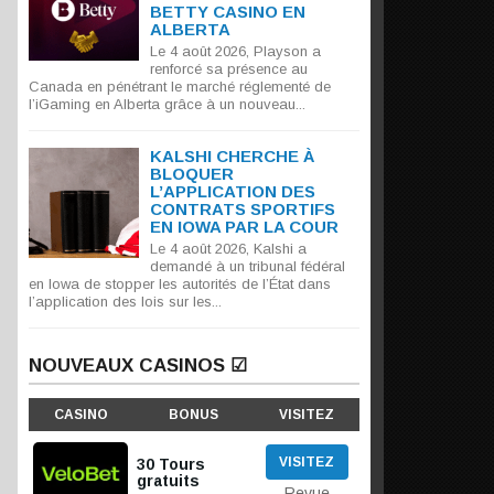
BETTY CASINO EN
ALBERTA
Le 4 août 2026, Playson a
renforcé sa présence au
Canada en pénétrant le marché réglementé de
l’iGaming en Alberta grâce à un nouveau...
KALSHI CHERCHE À
BLOQUER
L’APPLICATION DES
CONTRATS SPORTIFS
EN IOWA PAR LA COUR
Le 4 août 2026, Kalshi a
demandé à un tribunal fédéral
en Iowa de stopper les autorités de l’État dans
l’application des lois sur les...
NOUVEAUX CASINOS ☑
CASINO
BONUS
VISITEZ
VISITEZ
30 Tours
gratuits
Revue