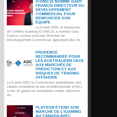
ICONIC21 NOMME GARY
FRANCIS DIRECTEUR DU
DÉVELOPPEMENT
COMMERCIAL POUR
RENFORCER SON
ÉQUIPE
Le 6 août 2026, le fournisseur
de contenu iGaming ICONIC21 a nommé Gary
Francis comme nouveau Directeur du
Développement Commercial, apportant plus de...
PRUDENCE
RECOMMANDÉE POUR
LES AUSTRALIENS FACE
AUX MARCHÉS DE
PRÉDICTION ET AUX
RISQUES DE TRADING
OFFSHORE
Le 5 août 2026, la Commission australienne des
valeurs mobilières et des investissements (ASIC)
a mis en garde les Australiens contre l’absence
de...
PLAYSON ÉTEND SON
MARCHÉ DE L’IGAMING
AU CANADA AVEC