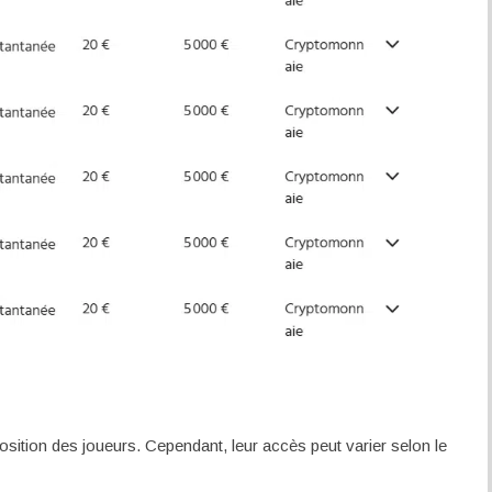
sition des joueurs. Cependant, leur accès peut varier selon le