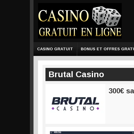
CASINO GRATUIT
BONUS ET OFFRES GRAT
Brutal Casino
300€ sa