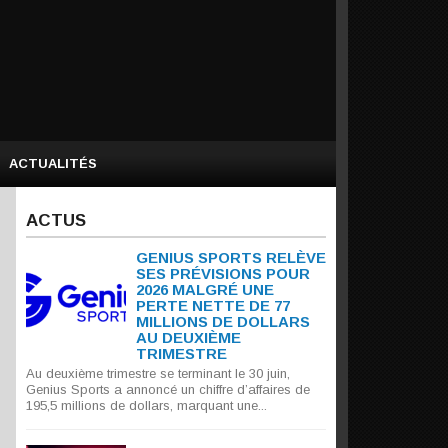
ACTUALITÉS
ACTUS
GENIUS SPORTS RELÈVE
SES PRÉVISIONS POUR
2026 MALGRÉ UNE
PERTE NETTE DE 77
MILLIONS DE DOLLARS
AU DEUXIÈME
TRIMESTRE
Au deuxième trimestre se terminant le 30 juin,
Genius Sports a annoncé un chiffre d’affaires de
195,5 millions de dollars, marquant une...