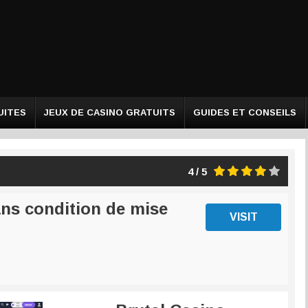
UITES
JEUX DE CASINO GRATUITS
GUIDES ET CONSEILS
4
/ 5
ns condition de mise
VISIT