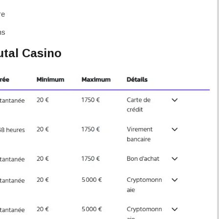
re
ns
tal Casino