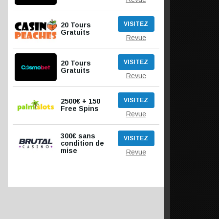
VISITEZ
20 Tours
Gratuits
Revue
VISITEZ
20 Tours
Gratuits
Revue
VISITEZ
2500€ + 150
Free Spins
Revue
300€ sans
VISITEZ
condition de
mise
Revue