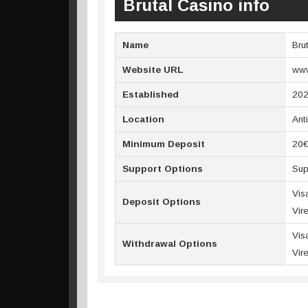
Brutal Casino info
Name
Bru
Website URL
www
Established
20
Location
Ant
Minimum Deposit
20
Support Options
Sup
Vis
Deposit Options
Vir
Vis
Withdrawal Options
Vir