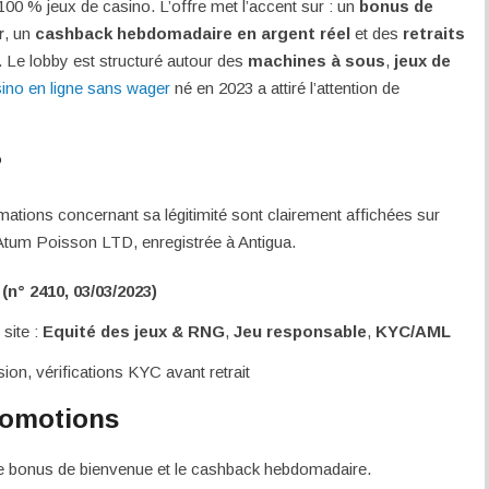
100 % jeux de casino. L’offre met l’accent sur : un
bonus de
r
, un
cashback hebdomadaire en argent réel
et des
retraits
Le lobby est structuré autour des
machines à sous
,
jeux de
ino en ligne sans wager
né en 2023 a attiré l’attention de
?
mations concernant sa légitimité sont clairement affichées sur
 Atum Poisson LTD, enregistrée à Antigua.
n° 2410, 03/03/2023)
site :
Equité des jeux & RNG
,
Jeu responsable
,
KYC/AML
sion, vérifications KYC avant retrait
romotions
le bonus de bienvenue et le cashback hebdomadaire.