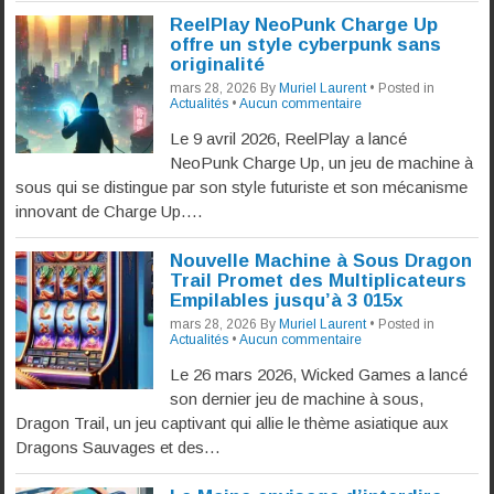
ReelPlay NeoPunk Charge Up
offre un style cyberpunk sans
originalité
mars 28, 2026
By
Muriel Laurent
• Posted in
Actualités
•
Aucun commentaire
Le 9 avril 2026, ReelPlay a lancé
NeoPunk Charge Up, un jeu de machine à
sous qui se distingue par son style futuriste et son mécanisme
innovant de Charge Up….
Nouvelle Machine à Sous Dragon
Trail Promet des Multiplicateurs
Empilables jusqu’à 3 015x
mars 28, 2026
By
Muriel Laurent
• Posted in
Actualités
•
Aucun commentaire
Le 26 mars 2026, Wicked Games a lancé
son dernier jeu de machine à sous,
Dragon Trail, un jeu captivant qui allie le thème asiatique aux
Dragons Sauvages et des…