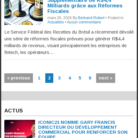
Supplémentaire de R$4,4
Milliards grâce aux Réformes
Fiscales
mars 26, 2026
By
Bertrand Robert
• Posted in
Actualités
•
Aucun commentaire
Le Service Fédéral des Recettes du Brésil a récemment dévoilé
une série de réformes fiscales prévues pour générer R$4,4
milliards de revenus, visant principalement les entreprises de
fintech, les opérateurs…
« previous
1
2
3
4
5
6
next »
ACTUS
ICONIC21 NOMME GARY FRANCIS
DIRECTEUR DU DÉVELOPPEMENT
COMMERCIAL POUR RENFORCER SON
ÉQUIPE