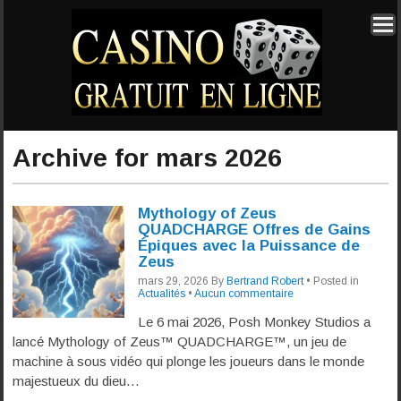
Archive for mars 2026
Mythology of Zeus
QUADCHARGE Offres de Gains
Épiques avec la Puissance de
Zeus
mars 29, 2026
By
Bertrand Robert
• Posted in
Actualités
•
Aucun commentaire
Le 6 mai 2026, Posh Monkey Studios a
lancé Mythology of Zeus™ QUADCHARGE™, un jeu de
machine à sous vidéo qui plonge les joueurs dans le monde
majestueux du dieu…