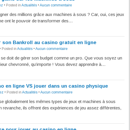
ez
• Posted in
Actualités
•
Aucun commentaire
agner des millions grâce aux machines à sous ? Car, oui, ces jeux
igne ont le pouvoir de transformer des…
son Bankroll au casino gratuit en ligne
• Posted in
Actualités
•
Aucun commentaire
 se doit de gérer son budget comme un pro. Que vous soyez un
rieur chevronné, qu’importe ! Vous devez apprendre à…
o en ligne VS jouer dans un casino physique
ez
• Posted in
Actualités
•
Aucun commentaire
ose globalement les mêmes types de jeux et machines à sous
 revanche, ils offrent des expériences de jeu assez différentes,
e pour jouer au casino en ligne