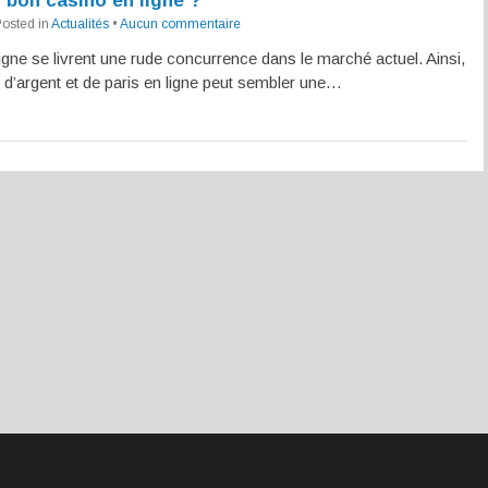
 bon casino en ligne ?
Posted in
Actualités
•
Aucun commentaire
igne se livrent une rude concurrence dans le marché actuel. Ainsi,
ux d’argent et de paris en ligne peut sembler une…
tegories