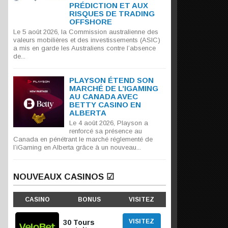
PRÉDICTION ET AUX
RISQUES DE TRADING
OFFSHORE
Le 5 août 2026, la Commission australienne des
valeurs mobilières et des investissements (ASIC)
a mis en garde les Australiens contre l’absence
de...
PLAYSON ÉTEND SON
MARCHÉ DE L’IGAMING
AU CANADA AVEC
BETTY CASINO EN
ALBERTA
Le 4 août 2026, Playson a
renforcé sa présence au
Canada en pénétrant le marché réglementé de
l’iGaming en Alberta grâce à un nouveau...
NOUVEAUX CASINOS ☑
CASINO
BONUS
VISITEZ
VISITEZ
30 Tours