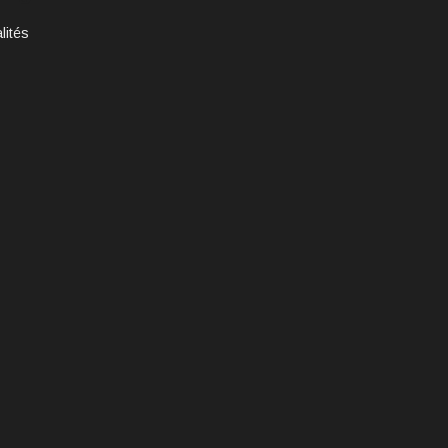
lités