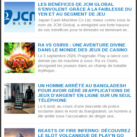
LES BÉNÉFICES DE JCM GLOBAL
S’ENVOLENT GRÂCE À LA FAIBLESSE DU
YEN ET AU SEGMENT DE JEU
Japan Cash Machine Co Ltd, mieux connu sous le
nom de JCM Global, a enregistré une forte hausse
de ses bénéfices pour le trimestre se terminant en...
RA VS OSIRIS : UNE AVENTURE DIVINE
DANS LE MONDE DES JEUX DE CASINO
Le 3 septembre 2026, Pragmatic Play a lancé son
dernier jeu de machine à sous, Ra vs Osiris,
plongeant les joueurs dans un champ de bataille
mythique...
UN HOMME ARRÊTÉ AU BANGLADESH
POUR AVOIR GÉRÉ 38 APPLICATIONS DE
JEUX D’ARGENT EN LIGNE SUR UN SEUL
TÉLÉPHONE
Le 6 août, au cours d’une descente de police
nocturne dans le nord du Bangladesh, un homme a
été arrêté sous l’accusation de diriger une...
BEASTS OF FIRE INFERNO: DÉCOUVREZ
LE SLOT VOLCANIQUE DE PLAY’N GO