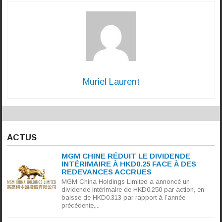
Muriel Laurent
ACTUS
MGM CHINE RÉDUIT LE DIVIDENDE
INTÉRIMAIRE À HKD0.25 FACE À DES
REDEVANCES ACCRUES
MGM China Holdings Limited a annoncé un
dividende intérimaire de HKD0.250 par action, en
baisse de HKD0.313 par rapport à l’année
précédente,...