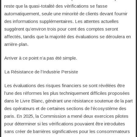
reste que la quasi-totalité des vérifications se fasse
automatiquement, seule une minorité de clients devant fournir
des informations supplémentaires. Les attentes actuelles
suggèrent qu’environ trois pour cent des comptes seront
affectés, tandis que la majorité des évaluations se déroulera en
arrière-plan.
Arriver à ce point n’a pas été simple.
La Résistance de l’Industrie Persiste
Les évaluations des risques financiers se sont révélées être
l’une des réformes les plus techniquement difficiles proposées
dans le Livre Blanc, générant une résistance soutenue de la part
des opérateurs et de certaines sections de l’écosystème des
paris. En 2025, la Commission a mené deux exercices pilotes
pour déterminer si les vérifications pouvaient être introduites
sans créer de barrières significatives pour les consommateurs