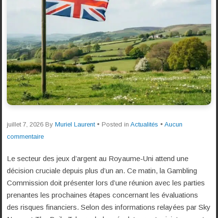
juillet 7, 2026
By
Muriel Laurent
• Posted in
Actualités
•
Aucun
commentaire
Le secteur des jeux d’argent au Royaume-Uni attend une
décision cruciale depuis plus d’un an. Ce matin, la Gambling
Commission doit présenter lors d’une réunion avec les parties
prenantes les prochaines étapes concernant les évaluations
des risques financiers. Selon des informations relayées par Sky