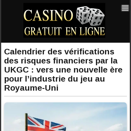
Calendrier des vérifications
des risques financiers par la
UKGC : vers une nouvelle ère
pour l’industrie du jeu au
Royaume-Uni