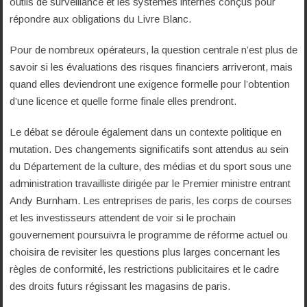
outils de surveillance et les systèmes internes conçus pour
répondre aux obligations du Livre Blanc.
Pour de nombreux opérateurs, la question centrale n’est plus de
savoir si les évaluations des risques financiers arriveront, mais
quand elles deviendront une exigence formelle pour l’obtention
d’une licence et quelle forme finale elles prendront.
Le débat se déroule également dans un contexte politique en
mutation. Des changements significatifs sont attendus au sein
du Département de la culture, des médias et du sport sous une
administration travailliste dirigée par le Premier ministre entrant
Andy Burnham. Les entreprises de paris, les corps de courses
et les investisseurs attendent de voir si le prochain
gouvernement poursuivra le programme de réforme actuel ou
choisira de revisiter les questions plus larges concernant les
règles de conformité, les restrictions publicitaires et le cadre
des droits futurs régissant les magasins de paris.