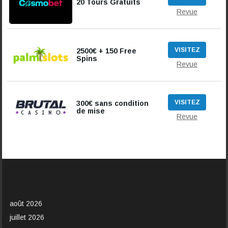
20 Tours Gratuits
Revue
VISITEZ
2500€ + 150 Free
Spins
Revue
VISITEZ
300€ sans condition
de mise
Revue
Archives
août 2026
juillet 2026