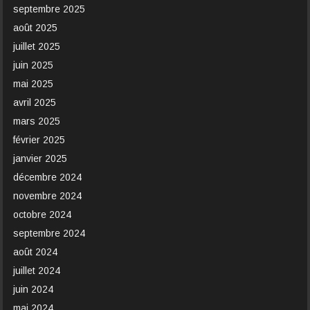
septembre 2025
août 2025
juillet 2025
juin 2025
mai 2025
avril 2025
mars 2025
février 2025
janvier 2025
décembre 2024
novembre 2024
octobre 2024
septembre 2024
août 2024
juillet 2024
juin 2024
mai 2024