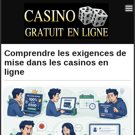
Comprendre les exigences de
mise dans les casinos en
ligne