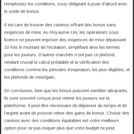
remplissiez les conditions, vous obligeant à jouer d’abord avec
le solde de bonus.
Il est rare de trouver des casinos offrant des bonus sans
exigences de mise. Au Royaume-Uni, les opérateurs sous
licence ne peuvent imposer des exigences de mise dépassant
10 fois le montant de l’incitation, simplifiant ainsi les termes
pour les joueurs. D’autres marchés n’ont pas ce plafond,
rendant crucial le calcul préalable et la vérification des
conditions comme les périodes d’expiration, les jeux éligibles, et
les plafonds de mise/gain.
En conclusion, bien que les bonus puissent sembler attrayants,
ils sont souvent conçus pour retenir les joueurs sur la
plateforme. Il peut être nécessaire de dépenser du temps et de
l’argent avant de pouvoir retirer des gains de bonus. Choisir des
casinos avec des conditions équitables est votre meilleure
option pour ne pas risquer plus que votre budget ne peut