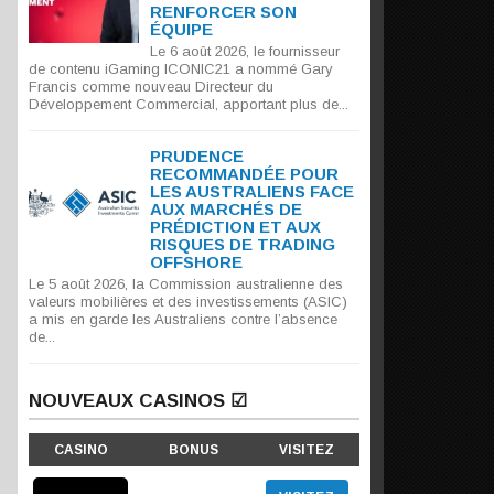
RENFORCER SON
ÉQUIPE
Le 6 août 2026, le fournisseur
de contenu iGaming ICONIC21 a nommé Gary
Francis comme nouveau Directeur du
Développement Commercial, apportant plus de...
PRUDENCE
RECOMMANDÉE POUR
LES AUSTRALIENS FACE
AUX MARCHÉS DE
PRÉDICTION ET AUX
RISQUES DE TRADING
OFFSHORE
Le 5 août 2026, la Commission australienne des
valeurs mobilières et des investissements (ASIC)
a mis en garde les Australiens contre l’absence
de...
NOUVEAUX CASINOS ☑
CASINO
BONUS
VISITEZ