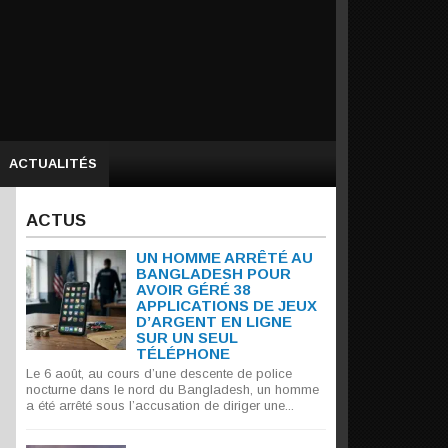
ACTUALITÉS
ACTUS
UN HOMME ARRÊTÉ AU
BANGLADESH POUR
AVOIR GÉRÉ 38
APPLICATIONS DE JEUX
D’ARGENT EN LIGNE
SUR UN SEUL
TÉLÉPHONE
Le 6 août, au cours d’une descente de police
nocturne dans le nord du Bangladesh, un homme
a été arrêté sous l’accusation de diriger une...