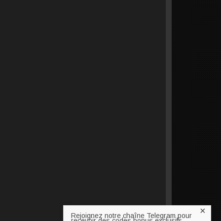
×
Rejoignez notre chaîne Telegram pour
recevoir des codes bonus exclusifs