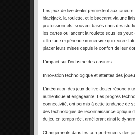
Les jeux de live dealer permettent aux joueurs 
blackjack, la roulette, et le baccarat via une 
professionnels, souvent basés dans des studi
les cartes ou lancent la roulette sous les yeu
offre une expérience immersive qui recrée l’a
placer leurs mises depuis le confort de leur do
L’impact sur l’industrie des casinos
Innovation technologique et attentes des joueu
L’intégration des jeux de live dealer répond à
authentique et engageante. Les progrès techn
connectivité, ont permis à cette tendance de se
des technologies de reconnaissance optique d
du jeu en temps réel, améliorant ainsi le dynamis
Changements dans les comportements des jo