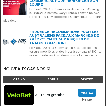
COMMERCIAL POUR RENFORCER SON
ÉQUIPE
Le 6 août 2026, le fournisseur de contenu iGaming
ICONIC21 a nommé Gary Francis comme nouveau
Directeur du Développement Commercial, apportant
plus de...
PRUDENCE RECOMMANDÉE POUR LES
AUSTRALIENS FACE AUX MARCHÉS DE
PRÉDICTION ET AUX RISQUES DE
TRADING OFFSHORE
Le 5 août 2026, la Commission australienne des
valeurs mobilières et des investissements (ASIC) a
mis en garde les Australiens contre l’absence de...
NOUVEAUX CASINOS ☑
CASINO
BONUS
VISITEZ
VISITEZ
30 Tours gratuits
Revue