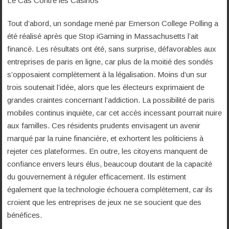
Le Cas Contre les Casinos
Tout d’abord, un sondage mené par Emerson College Polling a
été réalisé après que Stop iGaming in Massachusetts l’ait
financé. Les résultats ont été, sans surprise, défavorables aux
entreprises de paris en ligne, car plus de la moitié des sondés
s’opposaient complètement à la légalisation. Moins d’un sur
trois soutenait l’idée, alors que les électeurs exprimaient de
grandes craintes concernant l’addiction. La possibilité de paris
mobiles continus inquiète, car cet accès incessant pourrait nuire
aux familles. Ces résidents prudents envisagent un avenir
marqué par la ruine financière, et exhortent les politiciens à
rejeter ces plateformes. En outre, les citoyens manquent de
confiance envers leurs élus, beaucoup doutant de la capacité
du gouvernement à réguler efficacement. Ils estiment
également que la technologie échouera complètement, car ils
croient que les entreprises de jeux ne se soucient que des
bénéfices.