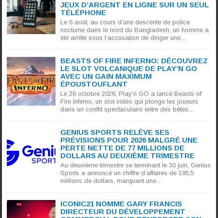
JEUX D’ARGENT EN LIGNE SUR UN SEUL
TÉLÉPHONE
Le 6 août, au cours d’une descente de police
nocturne dans le nord du Bangladesh, un homme a
été arrêté sous l’accusation de diriger une...
BEASTS OF FIRE INFERNO: DÉCOUVREZ
LE SLOT VOLCANIQUE DE PLAY’N GO
AVEC UN GAIN MAXIMUM
ÉPOUSTOUFLANT
Le 26 octobre 2026, Play’n GO a lancé Beasts of
Fire Inferno, un slot vidéo qui plonge les joueurs
dans un conflit spectaculaire entre des bêtes...
GENIUS SPORTS RELÈVE SES
PRÉVISIONS POUR 2026 MALGRÉ UNE
PERTE NETTE DE 77 MILLIONS DE
DOLLARS AU DEUXIÈME TRIMESTRE
Au deuxième trimestre se terminant le 30 juin, Genius
Sports a annoncé un chiffre d’affaires de 195,5
millions de dollars, marquant une...
ICONIC21 NOMME GARY FRANCIS
DIRECTEUR DU DÉVELOPPEMENT