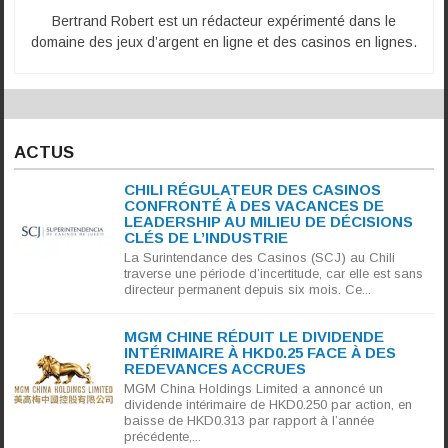
Bertrand Robert est un rédacteur expérimenté dans le
domaine des jeux d’argent en ligne et des casinos en lignes.
ACTUS
CHILI RÉGULATEUR DES CASINOS
CONFRONTÉ À DES VACANCES DE
LEADERSHIP AU MILIEU DE DÉCISIONS
CLÉS DE L’INDUSTRIE
La Surintendance des Casinos (SCJ) au Chili
traverse une période d’incertitude, car elle est sans
directeur permanent depuis six mois. Ce...
MGM CHINE RÉDUIT LE DIVIDENDE
INTÉRIMAIRE À HKD0.25 FACE À DES
REDEVANCES ACCRUES
MGM China Holdings Limited a annoncé un
dividende intérimaire de HKD0.250 par action, en
baisse de HKD0.313 par rapport à l’année
précédente,...