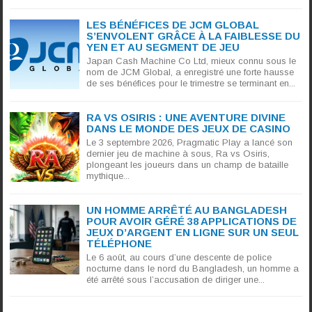
LES BÉNÉFICES DE JCM GLOBAL
S’ENVOLENT GRÂCE À LA FAIBLESSE DU
YEN ET AU SEGMENT DE JEU
Japan Cash Machine Co Ltd, mieux connu sous le
nom de JCM Global, a enregistré une forte hausse
de ses bénéfices pour le trimestre se terminant en...
RA VS OSIRIS : UNE AVENTURE DIVINE
DANS LE MONDE DES JEUX DE CASINO
Le 3 septembre 2026, Pragmatic Play a lancé son
dernier jeu de machine à sous, Ra vs Osiris,
plongeant les joueurs dans un champ de bataille
mythique...
UN HOMME ARRÊTÉ AU BANGLADESH
POUR AVOIR GÉRÉ 38 APPLICATIONS DE
JEUX D’ARGENT EN LIGNE SUR UN SEUL
TÉLÉPHONE
Le 6 août, au cours d’une descente de police
nocturne dans le nord du Bangladesh, un homme a
été arrêté sous l’accusation de diriger une...