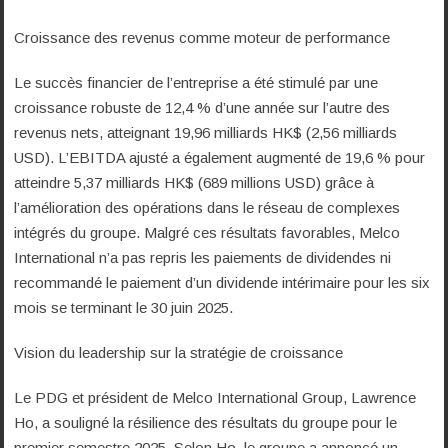
Croissance des revenus comme moteur de performance
Le succès financier de l’entreprise a été stimulé par une
croissance robuste de 12,4 % d’une année sur l’autre des
revenus nets, atteignant 19,96 milliards HK$ (2,56 milliards
USD). L’EBITDA ajusté a également augmenté de 19,6 % pour
atteindre 5,37 milliards HK$ (689 millions USD) grâce à
l’amélioration des opérations dans le réseau de complexes
intégrés du groupe. Malgré ces résultats favorables, Melco
International n’a pas repris les paiements de dividendes ni
recommandé le paiement d’un dividende intérimaire pour les six
mois se terminant le 30 juin 2025.
Vision du leadership sur la stratégie de croissance
Le PDG et président de Melco International Group, Lawrence
Ho, a souligné la résilience des résultats du groupe pour le
premier semestre 2025. Selon Ho, le groupe a annoncé un