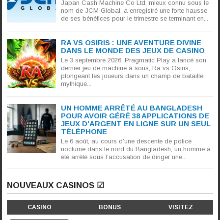
Japan Cash Machine Co Ltd, mieux connu sous le
nom de JCM Global, a enregistré une forte hausse
de ses bénéfices pour le trimestre se terminant en...
RA VS OSIRIS : UNE AVENTURE DIVINE
DANS LE MONDE DES JEUX DE CASINO
Le 3 septembre 2026, Pragmatic Play a lancé son
dernier jeu de machine à sous, Ra vs Osiris,
plongeant les joueurs dans un champ de bataille
mythique...
UN HOMME ARRÊTÉ AU BANGLADESH
POUR AVOIR GÉRÉ 38 APPLICATIONS DE
JEUX D’ARGENT EN LIGNE SUR UN SEUL
TÉLÉPHONE
Le 6 août, au cours d’une descente de police
nocturne dans le nord du Bangladesh, un homme a
été arrêté sous l’accusation de diriger une...
NOUVEAUX CASINOS ☑
CASINO
BONUS
VISITEZ