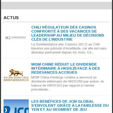
ACTUS
CHILI RÉGULATEUR DES CASINOS
CONFRONTÉ À DES VACANCES DE
LEADERSHIP AU MILIEU DE DÉCISIONS
CLÉS DE L’INDUSTRIE
La Surintendance des Casinos (SCJ) au Chili
traverse une période d’incertitude, car elle est sans
directeur permanent depuis six mois. Ce...
MGM CHINE RÉDUIT LE DIVIDENDE
INTÉRIMAIRE À HKD0.25 FACE À DES
REDEVANCES ACCRUES
MGM China Holdings Limited a annoncé un
dividende intérimaire de HKD0.250 par action, en
baisse de HKD0.313 par rapport à l’année
précédente,...
LES BÉNÉFICES DE JCM GLOBAL
S’ENVOLENT GRÂCE À LA FAIBLESSE DU
YEN ET AU SEGMENT DE JEU