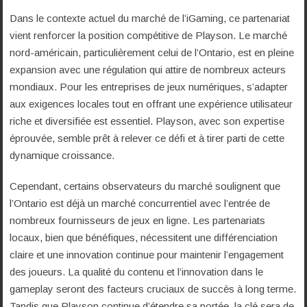
Dans le contexte actuel du marché de l’iGaming, ce partenariat
vient renforcer la position compétitive de Playson. Le marché
nord-américain, particulièrement celui de l’Ontario, est en pleine
expansion avec une régulation qui attire de nombreux acteurs
mondiaux. Pour les entreprises de jeux numériques, s’adapter
aux exigences locales tout en offrant une expérience utilisateur
riche et diversifiée est essentiel. Playson, avec son expertise
éprouvée, semble prêt à relever ce défi et à tirer parti de cette
dynamique croissance.
Cependant, certains observateurs du marché soulignent que
l’Ontario est déjà un marché concurrentiel avec l’entrée de
nombreux fournisseurs de jeux en ligne. Les partenariats
locaux, bien que bénéfiques, nécessitent une différenciation
claire et une innovation continue pour maintenir l’engagement
des joueurs. La qualité du contenu et l’innovation dans le
gameplay seront des facteurs cruciaux de succès à long terme.
Tandis que Playson continue d’étendre sa portée, la clé sera de