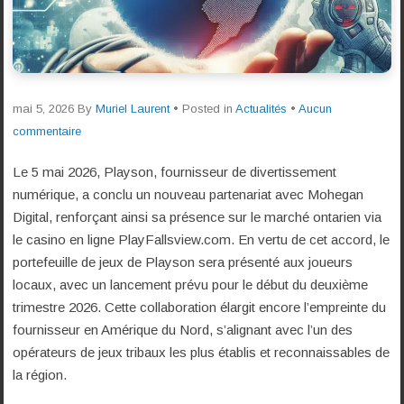
mai 5, 2026
By
Muriel Laurent
• Posted in
Actualités
•
Aucun
commentaire
Le 5 mai 2026, Playson, fournisseur de divertissement
numérique, a conclu un nouveau partenariat avec Mohegan
Digital, renforçant ainsi sa présence sur le marché ontarien via
le casino en ligne PlayFallsview.com. En vertu de cet accord, le
portefeuille de jeux de Playson sera présenté aux joueurs
locaux, avec un lancement prévu pour le début du deuxième
trimestre 2026. Cette collaboration élargit encore l’empreinte du
fournisseur en Amérique du Nord, s’alignant avec l’un des
opérateurs de jeux tribaux les plus établis et reconnaissables de
la région.