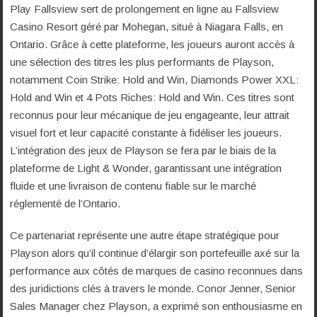
Play Fallsview sert de prolongement en ligne au Fallsview
Casino Resort géré par Mohegan, situé à Niagara Falls, en
Ontario. Grâce à cette plateforme, les joueurs auront accès à
une sélection des titres les plus performants de Playson,
notamment Coin Strike: Hold and Win, Diamonds Power XXL:
Hold and Win et 4 Pots Riches: Hold and Win. Ces titres sont
reconnus pour leur mécanique de jeu engageante, leur attrait
visuel fort et leur capacité constante à fidéliser les joueurs.
L’intégration des jeux de Playson se fera par le biais de la
plateforme de Light & Wonder, garantissant une intégration
fluide et une livraison de contenu fiable sur le marché
réglementé de l’Ontario.
Ce partenariat représente une autre étape stratégique pour
Playson alors qu’il continue d’élargir son portefeuille axé sur la
performance aux côtés de marques de casino reconnues dans
des juridictions clés à travers le monde. Conor Jenner, Senior
Sales Manager chez Playson, a exprimé son enthousiasme en