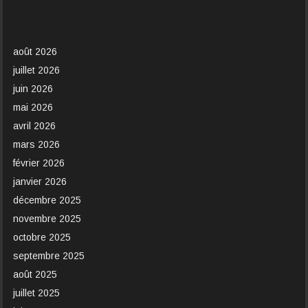
Archives
août 2026
juillet 2026
juin 2026
mai 2026
avril 2026
mars 2026
février 2026
janvier 2026
décembre 2025
novembre 2025
octobre 2025
septembre 2025
août 2025
juillet 2025