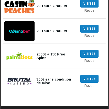
VISITEZ
20 Tours Gratuits
Revue
VISITEZ
20 Tours Gratuits
Revue
VISITEZ
2500€ + 150 Free
Spins
Revue
VISITEZ
300€ sans condition
de mise
Revue