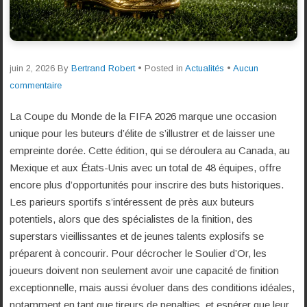
juin 2, 2026
By
Bertrand Robert
• Posted in
Actualités
•
Aucun
commentaire
La Coupe du Monde de la FIFA 2026 marque une occasion
unique pour les buteurs d’élite de s’illustrer et de laisser une
empreinte dorée. Cette édition, qui se déroulera au Canada, au
Mexique et aux États-Unis avec un total de 48 équipes, offre
encore plus d’opportunités pour inscrire des buts historiques.
Les parieurs sportifs s’intéressent de près aux buteurs
potentiels, alors que des spécialistes de la finition, des
superstars vieillissantes et de jeunes talents explosifs se
préparent à concourir. Pour décrocher le Soulier d’Or, les
joueurs doivent non seulement avoir une capacité de finition
exceptionnelle, mais aussi évoluer dans des conditions idéales,
notamment en tant que tireurs de penalties, et espérer que leur