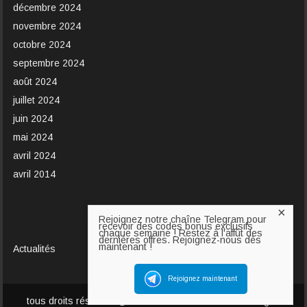
décembre 2024
novembre 2024
octobre 2024
septembre 2024
août 2024
juillet 2024
juin 2024
mai 2024
avril 2024
avril 2014
×
Categories
Rejoignez notre chaîne Telegram pour
recevoir des codes bonus exclusifs
chaque semaine ! Restez à l'affût des
dernières offres. Rejoignez-nous dès
maintenant !
Actualités
Rejoignez maintenant
tous droits réservés @ 2014-2024 Casino Gratuit en ligne