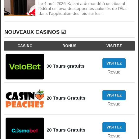
Le 4 août 2026, Kalshi a demandé à un tribunal
fédéral en Iowa de stopper les autorités de l’État
dans l’application des lois sur les...
NOUVEAUX CASINOS ☑
CASINO
BONUS
VISITEZ
VISITEZ
30 Tours gratuits
Revue
VISITEZ
20 Tours Gratuits
Revue
VISITEZ
20 Tours Gratuits
Revue