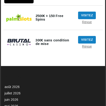
VISITEZ
2500€ + 150 Free
Spins
Revue
VISITEZ
300€ sans condition
de mise
Revue
Archives
août 2026
juillet 2026
juin 2026