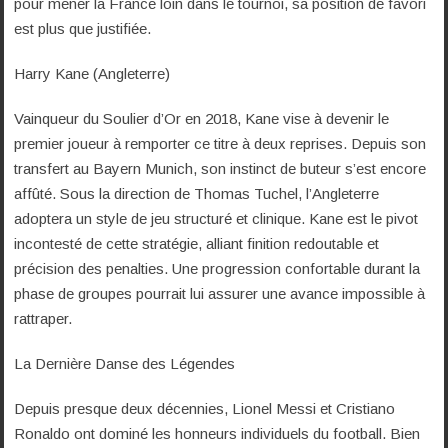
pour mener la France loin dans le tournoi, sa position de favori
est plus que justifiée.
Harry Kane (Angleterre)
Vainqueur du Soulier d’Or en 2018, Kane vise à devenir le
premier joueur à remporter ce titre à deux reprises. Depuis son
transfert au Bayern Munich, son instinct de buteur s’est encore
affûté. Sous la direction de Thomas Tuchel, l’Angleterre
adoptera un style de jeu structuré et clinique. Kane est le pivot
incontesté de cette stratégie, alliant finition redoutable et
précision des penalties. Une progression confortable durant la
phase de groupes pourrait lui assurer une avance impossible à
rattraper.
La Dernière Danse des Légendes
Depuis presque deux décennies, Lionel Messi et Cristiano
Ronaldo ont dominé les honneurs individuels du football. Bien