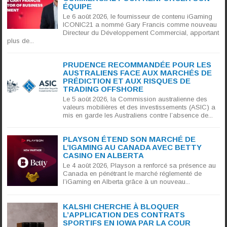
ÉQUIPE
Le 6 août 2026, le fournisseur de contenu iGaming
ICONIC21 a nommé Gary Francis comme nouveau
Directeur du Développement Commercial, apportant
plus de...
PRUDENCE RECOMMANDÉE POUR LES
AUSTRALIENS FACE AUX MARCHÉS DE
PRÉDICTION ET AUX RISQUES DE
TRADING OFFSHORE
Le 5 août 2026, la Commission australienne des
valeurs mobilières et des investissements (ASIC) a
mis en garde les Australiens contre l’absence de...
PLAYSON ÉTEND SON MARCHÉ DE
L’IGAMING AU CANADA AVEC BETTY
CASINO EN ALBERTA
Le 4 août 2026, Playson a renforcé sa présence au
Canada en pénétrant le marché réglementé de
l’iGaming en Alberta grâce à un nouveau...
KALSHI CHERCHE À BLOQUER
L’APPLICATION DES CONTRATS
SPORTIFS EN IOWA PAR LA COUR