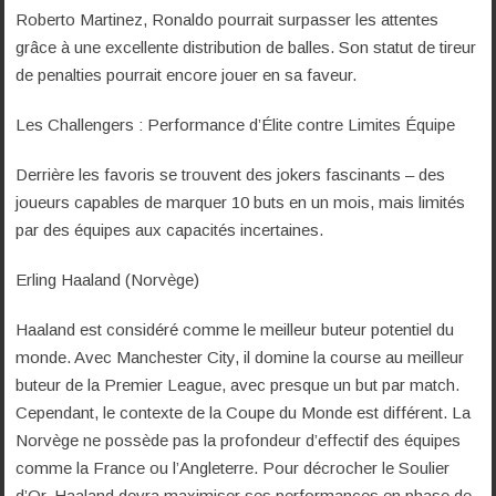
Roberto Martinez, Ronaldo pourrait surpasser les attentes
grâce à une excellente distribution de balles. Son statut de tireur
de penalties pourrait encore jouer en sa faveur.
Les Challengers : Performance d’Élite contre Limites Équipe
Derrière les favoris se trouvent des jokers fascinants – des
joueurs capables de marquer 10 buts en un mois, mais limités
par des équipes aux capacités incertaines.
Erling Haaland (Norvège)
Haaland est considéré comme le meilleur buteur potentiel du
monde. Avec Manchester City, il domine la course au meilleur
buteur de la Premier League, avec presque un but par match.
Cependant, le contexte de la Coupe du Monde est différent. La
Norvège ne possède pas la profondeur d’effectif des équipes
comme la France ou l’Angleterre. Pour décrocher le Soulier
d’Or, Haaland devra maximiser ses performances en phase de