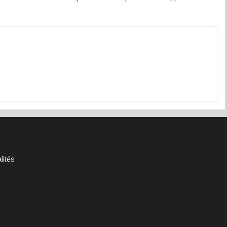
tegories
lités