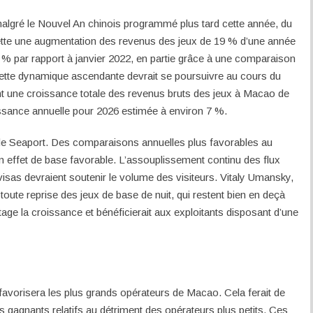
malgré le Nouvel An chinois programmé plus tard cette année, du
ojette une augmentation des revenus des jeux de 19 % d’une année
4 % par rapport à janvier 2022, en partie grâce à une comparaison
. Cette dynamique ascendante devrait se poursuivre au cours du
nt une croissance totale des revenus bruts des jeux à Macao de
issance annuelle pour 2026 estimée à environ 7 %.
 de Seaport. Des comparaisons annuelles plus favorables au
 effet de base favorable. L’assouplissement continu des flux
visas devraient soutenir le volume des visiteurs. Vitaly Umansky,
toute reprise des jeux de base de nuit, qui restent bien en deçà
age la croissance et bénéficierait aux exploitants disposant d’une
avorisera les plus grands opérateurs de Macao. Cela ferait de
gagnants relatifs au détriment des opérateurs plus petits. Ces