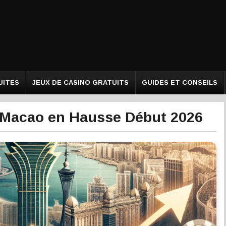
UITES
JEUX DE CASINO GRATUITS
GUIDES ET CONSEILS
 Macao en Hausse Début 2026