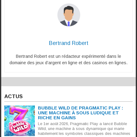
Bertrand Robert
Bertrand Robert est un rédacteur expérimenté dans le
domaine des jeux d’argent en ligne et des casinos en lignes.
ACTUS
BUBBLE WILD DE PRAGMATIC PLAY :
UNE MACHINE À SOUS LUDIQUE ET
RICHE EN GAINS
Le 1er août 2026, Pragmatic Play a lancé Bubble
Wild, une machine à sous dynamique qui marie
habilement les symboles classiques des machines