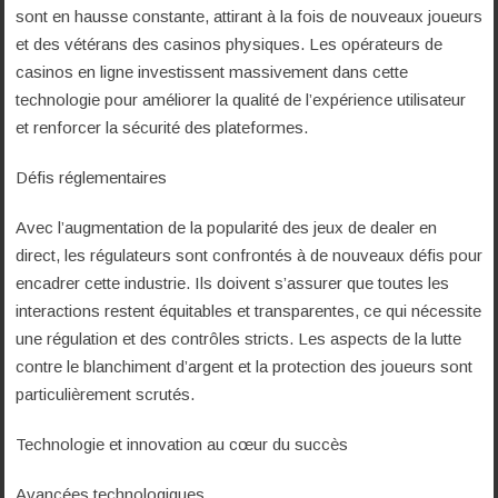
sont en hausse constante, attirant à la fois de nouveaux joueurs
et des vétérans des casinos physiques. Les opérateurs de
casinos en ligne investissent massivement dans cette
technologie pour améliorer la qualité de l’expérience utilisateur
et renforcer la sécurité des plateformes.
Défis réglementaires
Avec l’augmentation de la popularité des jeux de dealer en
direct, les régulateurs sont confrontés à de nouveaux défis pour
encadrer cette industrie. Ils doivent s’assurer que toutes les
interactions restent équitables et transparentes, ce qui nécessite
une régulation et des contrôles stricts. Les aspects de la lutte
contre le blanchiment d’argent et la protection des joueurs sont
particulièrement scrutés.
Technologie et innovation au cœur du succès
Avancées technologiques