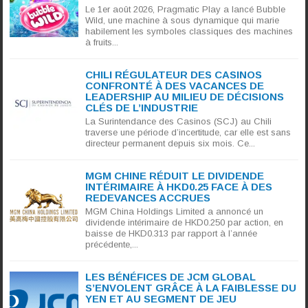
Le 1er août 2026, Pragmatic Play a lancé Bubble
Wild, une machine à sous dynamique qui marie
habilement les symboles classiques des machines
à fruits...
CHILI RÉGULATEUR DES CASINOS
CONFRONTÉ À DES VACANCES DE
LEADERSHIP AU MILIEU DE DÉCISIONS
CLÉS DE L’INDUSTRIE
La Surintendance des Casinos (SCJ) au Chili
traverse une période d’incertitude, car elle est sans
directeur permanent depuis six mois. Ce...
MGM CHINE RÉDUIT LE DIVIDENDE
INTÉRIMAIRE À HKD0.25 FACE À DES
REDEVANCES ACCRUES
MGM China Holdings Limited a annoncé un
dividende intérimaire de HKD0.250 par action, en
baisse de HKD0.313 par rapport à l’année
précédente,...
LES BÉNÉFICES DE JCM GLOBAL
S’ENVOLENT GRÂCE À LA FAIBLESSE DU
YEN ET AU SEGMENT DE JEU