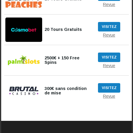
Revue
VISITEZ
20 Tours Gratuits
Revue
VISITEZ
2500€ + 150 Free
Spins
Revue
VISITEZ
300€ sans condition
de mise
Revue