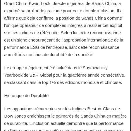
Grant Chum Kwan Lock, directeur général de Sands China, a
exprimé sa profonde gratitude pour cette double inclusion. Il a
affirmé que cela confirme la position de Sands China comme
l’unique opérateur de complexes intégrés à réaliser cet exploit
sur ces indices de référence. Selon lui, cette reconnaissance
est un signe encourageant de l’approbation internationale de la
performance ESG de l’entreprise, liant cette reconnaissance
aux efforts continus de durabilité de la société.
Le groupe a également été salué dans le Sustainability
Yearbook de S&P Global pour la quatrième année consécutive,
se classant dans le top 1% des éditions mondiale et chinoise.
Historique de Durabilité
Les apparitions récurrentes sur les Indices Best-in-Class de
Dow Jones enrichissent le palmarès de Sands China en matière
de durabilité. L’inclusion actuelle démontre que la performance
de l’entreprise selon les critères environnementaux, sociaux et