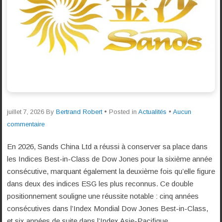
juillet 7, 2026
By
Bertrand Robert
• Posted in
Actualités
•
Aucun
commentaire
En 2026, Sands China Ltd a réussi à conserver sa place dans
les Indices Best-in-Class de Dow Jones pour la sixième année
consécutive, marquant également la deuxième fois qu’elle figure
dans deux des indices ESG les plus reconnus. Ce double
positionnement souligne une réussite notable : cinq années
consécutives dans l’Index Mondial Dow Jones Best-in-Class,
et six années de suite dans l’Index Asie-Pacifique.