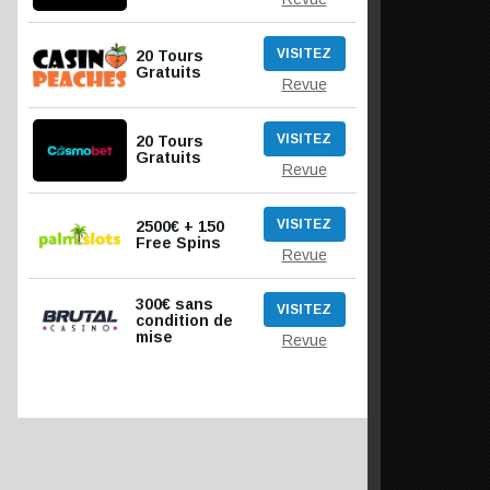
VISITEZ
20 Tours
Gratuits
Revue
VISITEZ
20 Tours
Gratuits
Revue
VISITEZ
2500€ + 150
Free Spins
Revue
300€ sans
VISITEZ
condition de
mise
Revue