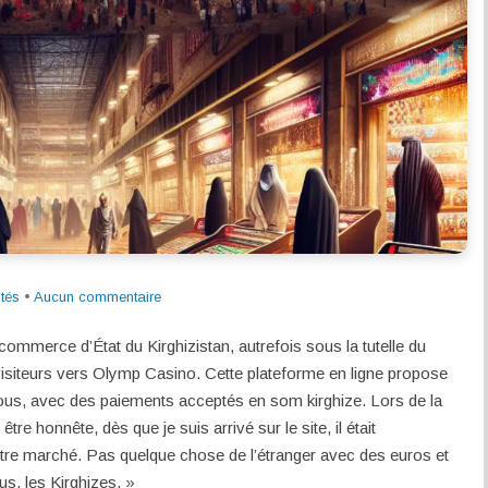
ités
•
Aucun commentaire
commerce d’État du Kirghizistan, autrefois sous la tutelle du
visiteurs vers Olymp Casino. Cette plateforme en ligne propose
sous, avec des paiements acceptés en som kirghize. Lors de la
être honnête, dès que je suis arrivé sur le site, il était
otre marché. Pas quelque chose de l’étranger avec des euros et
s, les Kirghizes. »