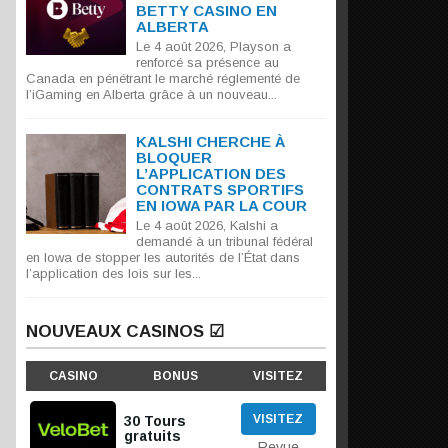
BETTY CASINO EN
ALBERTA
Le 4 août 2026, Playson a
renforcé sa présence au
Canada en pénétrant le marché réglementé de
l’iGaming en Alberta grâce à un nouveau...
KALSHI CHERCHE À
BLOQUER
L’APPLICATION DES
CONTRATS SPORTIFS
EN IOWA PAR LA COUR
Le 4 août 2026, Kalshi a
demandé à un tribunal fédéral
en Iowa de stopper les autorités de l’État dans
l’application des lois sur les...
NOUVEAUX CASINOS ☑
CASINO
BONUS
VISITEZ
VISITEZ
30 Tours
gratuits
Revue