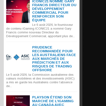
ICONIC21 NOMME GARY
FRANCIS DIRECTEUR DU
DÉVELOPPEMENT
COMMERCIAL POUR
RENFORCER SON
ÉQUIPE
Le 6 août 2026, le fournisseur
de contenu iGaming ICONIC21 a nommé Gary
Francis comme nouveau Directeur du
Développement Commercial, apportant plus de...
PRUDENCE
RECOMMANDÉE POUR
LES AUSTRALIENS FACE
AUX MARCHÉS DE
PRÉDICTION ET AUX
RISQUES DE TRADING
OFFSHORE
Le 5 août 2026, la Commission australienne des
valeurs mobilières et des investissements (ASIC)
a mis en garde les Australiens contre l’absence
de...
PLAYSON ÉTEND SON
MARCHÉ DE L’IGAMING
AU CANADA AVEC