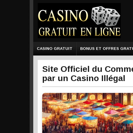
CASINO GRATUIT
BONUS ET OFFRES GRAT
Site Officiel du Comm
par un Casino Illégal