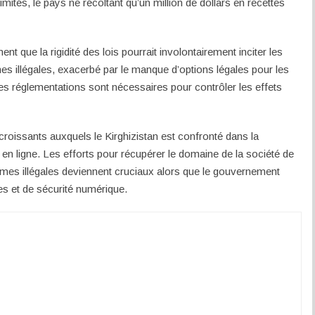
imités, le pays ne récoltant qu’un million de dollars en recettes
t que la rigidité des lois pourrait involontairement inciter les
es illégales, exacerbé par le manque d’options légales pour les
es réglementations sont nécessaires pour contrôler les effets
 croissants auxquels le Kirghizistan est confronté dans la
eu en ligne. Les efforts pour récupérer le domaine de la société de
mes illégales deviennent cruciaux alors que le gouvernement
s et de sécurité numérique.