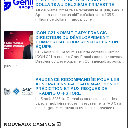
DOLLARS AU DEUXIÈME TRIMESTRE
Au deuxième trimestre se terminant le 30 juin, Genius
Sports a annoncé un chiffre d’affaires de 195,5
millions de dollars, marquant une...
ICONIC21 NOMME GARY FRANCIS
DIRECTEUR DU DÉVELOPPEMENT
COMMERCIAL POUR RENFORCER SON
ÉQUIPE
Le 6 août 2026, le fournisseur de contenu iGaming
ICONIC21 a nommé Gary Francis comme nouveau
Directeur du Développement Commercial, apportant
plus de...
PRUDENCE RECOMMANDÉE POUR LES
AUSTRALIENS FACE AUX MARCHÉS DE
PRÉDICTION ET AUX RISQUES DE
TRADING OFFSHORE
Le 5 août 2026, la Commission australienne des
valeurs mobilières et des investissements (ASIC) a
mis en garde les Australiens contre l’absence de...
NOUVEAUX CASINOS ☑