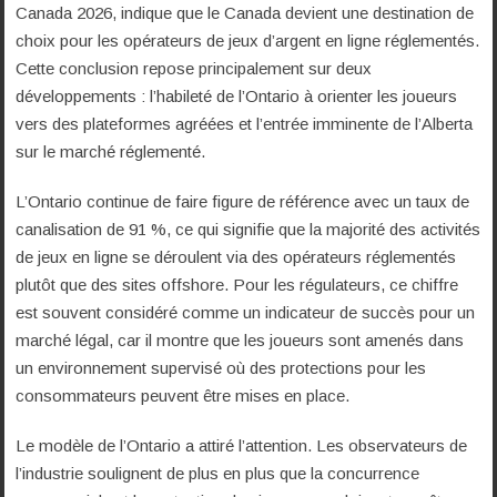
Canada 2026, indique que le Canada devient une destination de
choix pour les opérateurs de jeux d’argent en ligne réglementés.
Cette conclusion repose principalement sur deux
développements : l’habileté de l’Ontario à orienter les joueurs
vers des plateformes agréées et l’entrée imminente de l’Alberta
sur le marché réglementé.
L’Ontario continue de faire figure de référence avec un taux de
canalisation de 91 %, ce qui signifie que la majorité des activités
de jeux en ligne se déroulent via des opérateurs réglementés
plutôt que des sites offshore. Pour les régulateurs, ce chiffre
est souvent considéré comme un indicateur de succès pour un
marché légal, car il montre que les joueurs sont amenés dans
un environnement supervisé où des protections pour les
consommateurs peuvent être mises en place.
Le modèle de l’Ontario a attiré l’attention. Les observateurs de
l’industrie soulignent de plus en plus que la concurrence