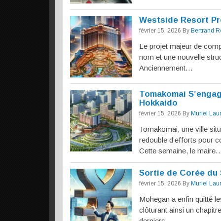
Westside Resort Pr
février 15, 2026
By
Bertrand R
Le projet majeur de comp
nom et une nouvelle stru
Anciennement…
Tomakomai S’engage
Hokkaido
février 15, 2026
By
Muriel Lau
Tomakomai, une ville situ
redouble d’efforts pour c
Cette semaine, le maire
Sortie de Corée du 
février 15, 2026
By
Muriel Lau
Mohegan a enfin quitté le
clôturant ainsi un chapit
derniers…