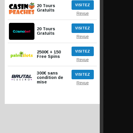
VISITEZ
20 Tours
Gratuits
Revue
VISITEZ
20 Tours
Gratuits
Revue
VISITEZ
2500€ + 150
Free Spins
Revue
300€ sans
VISITEZ
condition de
mise
Revue