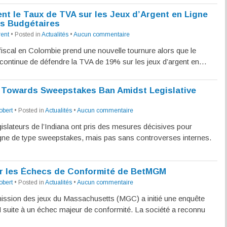
nt le Taux de TVA sur les Jeux d’Argent en Ligne
ns Budgétaires
rent
• Posted in
Actualités
•
Aucun commentaire
 fiscal en Colombie prend une nouvelle tournure alors que le
continue de défendre la TVA de 19% sur les jeux d’argent en…
 Towards Sweepstakes Ban Amidst Legislative
obert
• Posted in
Actualités
•
Aucun commentaire
égislateurs de l’Indiana ont pris des mesures décisives pour
ligne de type sweepstakes, mais pas sans controverses internes.
r les Échecs de Conformité de BetMGM
obert
• Posted in
Actualités
•
Aucun commentaire
ission des jeux du Massachusetts (MGC) a initié une enquête
suite à un échec majeur de conformité. La société a reconnu