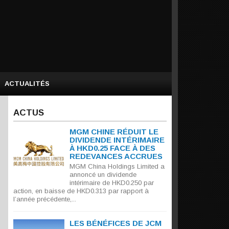
ACTUALITÉS
ACTUS
MGM CHINE RÉDUIT LE
DIVIDENDE INTÉRIMAIRE
À HKD0.25 FACE À DES
REDEVANCES ACCRUES
MGM China Holdings Limited a
annoncé un dividende
intérimaire de HKD0.250 par
action, en baisse de HKD0.313 par rapport à
l’année précédente,...
LES BÉNÉFICES DE JCM