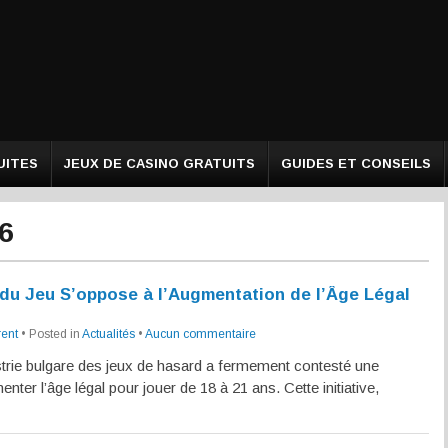
UITES
JEUX DE CASINO GRATUITS
GUIDES ET CONSEILS
26
du Jeu S’oppose à l’Augmentation de l’Âge Légal
rent
• Posted in
Actualités
•
Aucun commentaire
ustrie bulgare des jeux de hasard a fermement contesté une
nter l’âge légal pour jouer de 18 à 21 ans. Cette initiative,