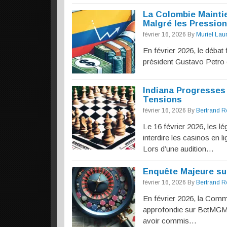
La Colombie Maintie
Malgré les Pressio
février 16, 2026
By
Muriel Lau
En février 2026, le débat
président Gustavo Petro 
Indiana Progresses
Tensions
février 16, 2026
By
Bertrand R
Le 16 février 2026, les l
interdire les casinos en 
Lors d’une audition…
Enquête Majeure su
février 16, 2026
By
Bertrand R
En février 2026, la Comm
approfondie sur BetMGM 
avoir commis…