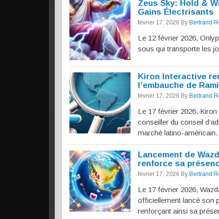
Zeus Sky: Hold & W
Gains Électrisants
février 17, 2026
By
Bertrand R
Le 12 février 2026, Only
sous qui transporte les 
Kiron Interactive r
l’embauche de Rami
février 17, 2026
By
Bertrand R
Le 17 février 2026, Kiron
conseiller du conseil d’a
marché latino-américain
Lancement de Wazda
renforce sa présen
février 17, 2026
By
Bertrand R
Le 17 février 2026, Wazd
officiellement lancé son 
renforçant ainsi sa prés